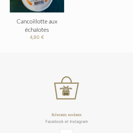
Cancoillotte aux
échalotes
4,80
€
Réseaux sociaux
Facebook et Instagram