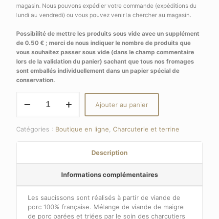
magasin. Nous pouvons expédier votre commande (expéditions du
lundi au vendredi) ou vous pouvez venir la chercher au magasin.
Possibilité de mettre les produits sous vide avec un supplément
de 0.50 € ; merci de nous indiquer le nombre de produits que
vous souhaitez passer sous vide (dans le champ commentaire
lors de la validation du panier) sachant que tous nos fromages
sont emballés individuellement dans un papier spécial de
conservation.
quantité
Ajouter au panier
de
Saucisson
sec
Catégories :
Boutique en ligne
,
Charcuterie et terrine
Description
Informations complémentaires
Les saucissons sont réalisés à partir de viande de
porc 100% française. Mélange de viande de maigre
de porc parées et triées par le soin des charcutiers