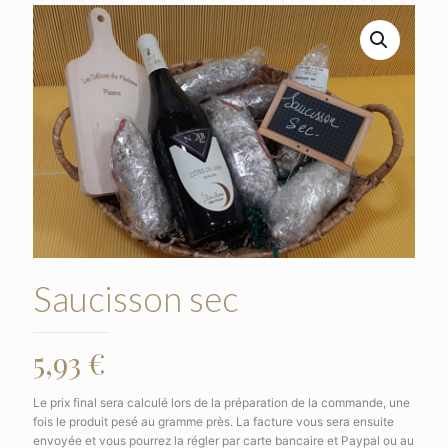
Saucisson sec
5,93
€
Le prix final sera calculé lors de la préparation de la commande, une
fois le produit pesé au gramme près. La facture vous sera ensuite
envoyée et vous pourrez la régler par carte bancaire et Paypal ou au