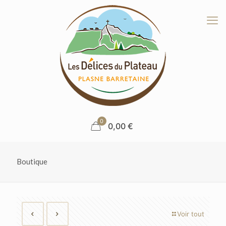
0
0,00 €
Boutique
Voir tout